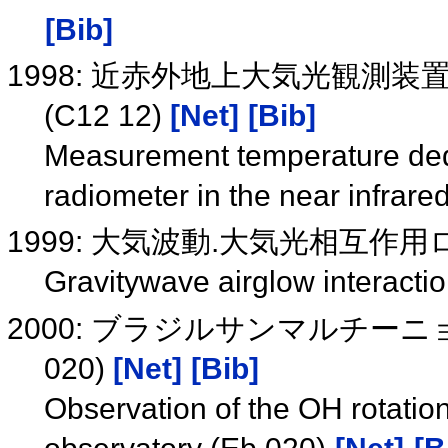
[Bib]
1998: 近赤外地上大気光観測
(C12 12)
[Net]
[Bib]
Measurement temperature ded
radiometer in the near infrar
1999: 大気波動.大気光相互作
Gravitywave airglow interacti
2000: ブラジルサンマルチー
020)
[Net]
[Bib]
Observation of the OH rotatio