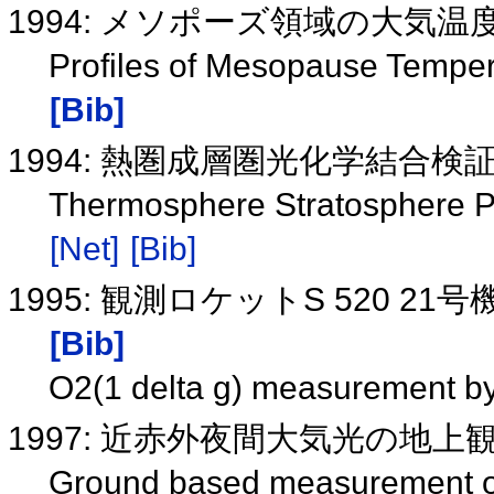
1994: メソポーズ領域の大気温
Profiles of Mesopause Temper
[Bib]
1994: 熱圏成層圏光化学結合検
Thermosphere Stratosphere P
[Net]
[Bib]
1995: 観測ロケットS 520 2
[Bib]
O2(1 delta g) measurement b
1997: 近赤外夜間大気光の地上
Ground based measurement of 