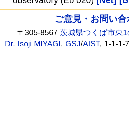
observatory (Eb 020)
[Net]
[B
ご意見・お問い合わせ /
〒305-8567
茨城県つくば市東1
Dr. Isoji MIYAGI
,
GSJ
/
AIST
, 1-1-1-