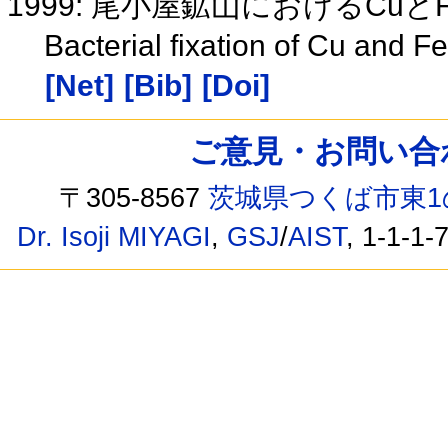
1999: 尾小屋鉱山におけるCu
Bacterial fixation of Cu and F
[Net]
[Bib]
[Doi]
ご意見・お問い合わせ /
〒305-8567
茨城県つくば市東1
Dr. Isoji MIYAGI
,
GSJ
/
AIST
, 1-1-1-