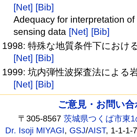
[Net]
[Bib]
Adequacy for interpretation of
sensing data
[Net]
[Bib]
1998: 特殊な地質条件下にお
[Net]
[Bib]
1999: 坑内弾性波探査法によ
[Net]
[Bib]
ご意見・お問い合わせ /
〒305-8567
茨城県つくば市東1
Dr. Isoji MIYAGI
,
GSJ
/
AIST
, 1-1-1-