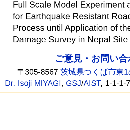
Full Scale Model Experiment 
for Earthquake Resistant Roa
Process until Application of 
Damage Survey in Nepal Sit
ご意見・お問い合わせ /
〒305-8567
茨城県つくば市東1
Dr. Isoji MIYAGI
,
GSJ
/
AIST
, 1-1-1-