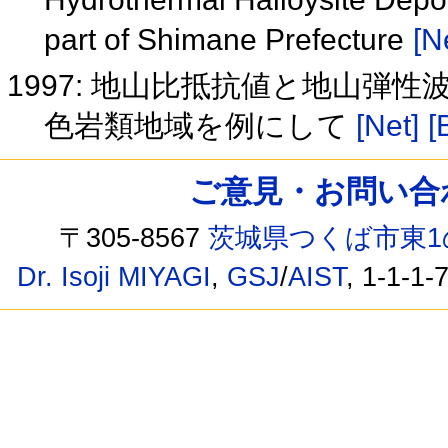
part of Shimane Prefecture
[N
1997: 地山比抵抗値と地山弾
色岩類地域を例にして
[Net]
[
ご意見・お問い合わせ /
〒305-8567
茨城県つくば市東1
Dr. Isoji MIYAGI
,
GSJ
/
AIST
, 1-1-1-