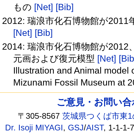
もの
[Net]
[Bib]
2012: 瑞浪市化石博物館が2
[Net]
[Bib]
2014: 瑞浪市化石博物館が20
元画および復元模型
[Net]
[Bib
Illustration and Animal model
Mizunami Fossil Museum at 
ご意見・お問い合わせ /
〒305-8567
茨城県つくば市東1
Dr. Isoji MIYAGI
,
GSJ
/
AIST
, 1-1-1-