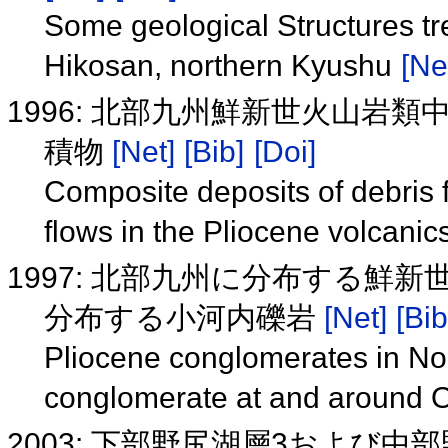
Some geological Structures tr
Hikosan, northern Kyushu
[Ne
1996: 北部九州鮮新世火山岩
積物
[Net]
[Bib]
[Doi]
Composite deposits of debris 
flows in the Pliocene volcani
1997: 北部九州に分布する鮮新
分布する小河内礫岩
[Net]
[Bib
Pliocene conglomerates in No
conglomerate at and around Os
2003: 下部野尻湖層3および