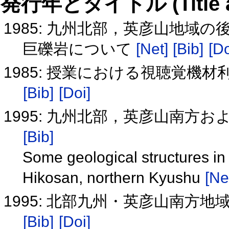
発行年とタイトル (Title and 
1985: 九州北部，英彦山地域
巨礫岩について
[Net]
[Bib]
[Do
1985: 授業における視聴覚機
[Bib]
[Doi]
1995: 九州北部，英彦山南方
[Bib]
Some geological structures in
Hikosan, northern Kyushu
[Ne
1995: 北部九州・英彦山南方
[Bib]
[Doi]