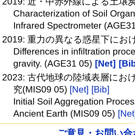
2019: 近・中赤外線による土壌炭
Characterization of Soil Organ
Infrared Spectrometer (AGE3
2019: 重力の異なる惑星下におけ
Differences in infiltration pro
gravity. (AGE31 05)
[Net]
[Bib
2023: 古代地球の陸域表層
究(MIS09 05)
[Net]
[Bib]
Initial Soil Aggregation Proces
Ancient Earth (MIS09 05)
[Net
ご意見・お問い合わせ /