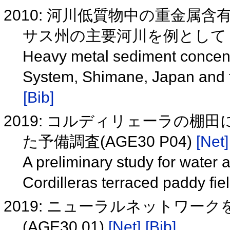
2010: 河川低質物中の重金属
サス州の主要河川を例とし
Heavy metal sediment concentr
System, Shimane, Japan and 
[Bib]
2019: コルディリェーラの
た予備調査(AGE30 P04)
[Net]
A preliminary study for water
Cordilleras terraced paddy fi
2019: ニューラルネットワ
(AGE30 01)
[Net]
[Bib]