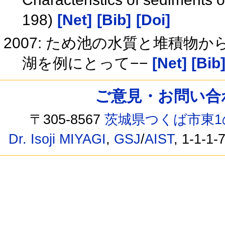
198)
[Net]
[Bib]
[Doi]
2007: ため池の水質と堆積物
湖を例にとって−−
[Net]
[Bib
ご意見・お問い合わせ /
〒305-8567
茨城県つくば市東1
Dr. Isoji MIYAGI
,
GSJ
/
AIST
, 1-1-1-