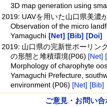
3D map generation using sm
2019: UAVを用いた山口県美
Observation of the micro lan
Yamaguchi
[Net]
[Bib]
[Doi]
2019: 山口県の完新世ボー
の形態と堆積環境(P06)
[Net]
Morphology of charophyte oosp
Yamaguchi Prefecture, southw
environment (P06)
[Net]
[Bib]
ご意見・お問い合わせ /