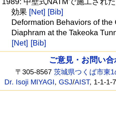
1989: 中壁式NATMで施工
効果
[Net]
[Bib]
Deformation Behaviors of the 
Diaphram at the Takeoka Tunn
[Net]
[Bib]
ご意見・お問い合わせ /
〒305-8567
茨城県つくば市東1
Dr. Isoji MIYAGI
,
GSJ
/
AIST
, 1-1-1-