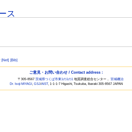
ース
r
[Net]
[Bib]
ご意見・お問い合わせ / Contact address :
〒305-8567
茨城県つくば市東1の1の1
地質調査総合センター，
宮城磯治
Dr. Isoji MIYAGI
,
GSJ
/
AIST
, 1-1-1-7 Higashi, Tsukuba, Ibaraki 305-8567 JAPAN