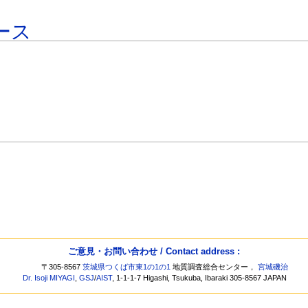
ース
ご意見・お問い合わせ / Contact address :
〒305-8567
茨城県つくば市東1の1の1
地質調査総合センター，
宮城磯治
Dr. Isoji MIYAGI
,
GSJ
/
AIST
, 1-1-1-7 Higashi, Tsukuba, Ibaraki 305-8567 JAPAN