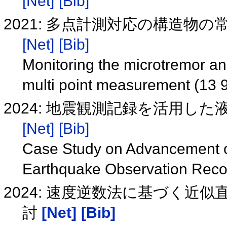
[Net]
[Bib]
2021: 多点計測対応の構造物の常
[Net]
[Bib]
Monitoring the microtremor and
multi point measurement (13 
2024: 地震観測記録を活用し
[Net]
[Bib]
Case Study on Advancement o
Earthquake Observation Rec
2024: 速度逆数法に基づく近
討
[Net]
[Bib]