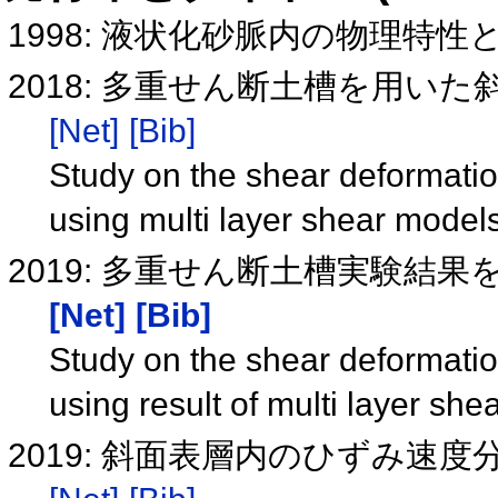
1998: 液状化砂脈内の物理特
2018: 多重せん断土槽を用い
[Net]
[Bib]
Study on the shear deformation 
using multi layer shear model
2019: 多重せん断土槽実験結
[Net]
[Bib]
Study on the shear deformation 
using result of multi layer sh
2019: 斜面表層内のひずみ速