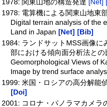
1978: 関東山地の構造発達
[Net]
1978: 電算機による関東山地
Digital terrain analysis of th
Land in Japan
[Net]
[Bib]
1984: ランドサットMSS画
部における傾向面分析法との
Geomorphological Views of K
Image by trend surface analysi
1999: 米国・ロシアの高分解
[Doi]
2001: コロナ・パノラマカメ