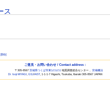
ース
[Bib]
ご意見・お問い合わせ / Contact address :
〒305-8567
茨城県つくば市東1の1の1
地質調査総合センター，
宮城磯治
Dr. Isoji MIYAGI
,
GSJ
/
AIST
, 1-1-1-7 Higashi, Tsukuba, Ibaraki 305-8567 JAPAN