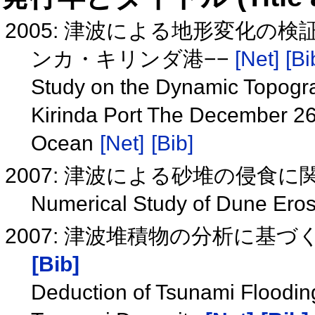
2005: 津波による地形変化の検
ンカ・キリンダ港−−
[Net]
[Bi
Study on the Dynamic Topogr
Kirinda Port The December 26
Ocean
[Net]
[Bib]
2007: 津波による砂堆の侵食
Numerical Study of Dune Ero
2007: 津波堆積物の分析に基
[Bib]
Deduction of Tsunami Flooding