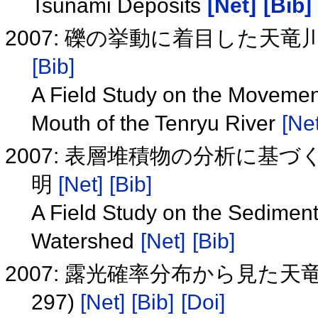
Tsunami Deposits
[Net]
[Bib]
2007: 礫の挙動に着目した天
[Bib]
A Field Study on the Movemen
Mouth of the Tenryu River
[Net
2007: 表層堆積物の分析に基
明
[Net]
[Bib]
A Field Study on the Sedime
Watershed
[Net]
[Bib]
2007: 露光確率分布から見た
297)
[Net]
[Bib]
[Doi]