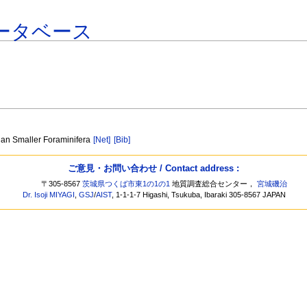
ータベース
mian Smaller Foraminifera
[Net]
[Bib]
ご意見・お問い合わせ / Contact address :
〒305-8567
茨城県つくば市東1の1の1
地質調査総合センター，
宮城磯治
Dr. Isoji MIYAGI
,
GSJ
/
AIST
, 1-1-1-7 Higashi, Tsukuba, Ibaraki 305-8567 JAPAN