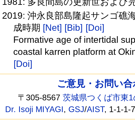
1981: 多良間島の更新世およ
2019: 沖永良部島隆起サン
成時期
[Net]
[Bib]
[Doi]
Formative age of intertidal su
coastal karren platform at Ok
[Doi]
ご意見・お問い合わせ /
〒305-8567
茨城県つくば市東1
Dr. Isoji MIYAGI
,
GSJ
/
AIST
, 1-1-1-