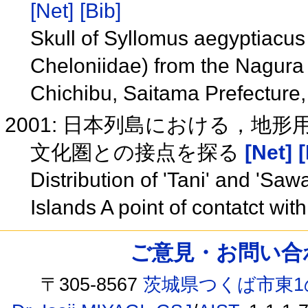
[Net]
[Bib]
Skull of Syllomus aegyptiacus
Cheloniidae) from the Nagura
Chichibu, Saitama Prefecture
2001: 日本列島における，地
文化圏との接点を探る
[Net]
[
Distribution of 'Tani' and 'Sa
Islands A point of contatct wit
ご意見・お問い合わせ /
〒305-8567
茨城県つくば市東1