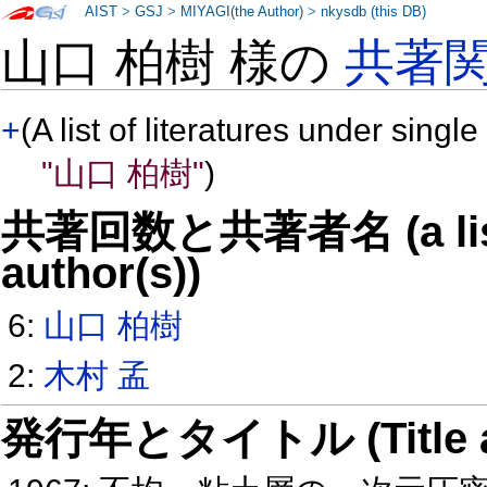
AIST
>
GSJ
>
MIYAGI(the Author)
>
nkysdb (this DB)
山口 柏樹 様の
共著
+
(A list of literatures under single
"山口 柏樹"
)
共著回数と共著者名 (a list o
author(s))
6:
山口 柏樹
2:
木村 孟
発行年とタイトル (Title and 