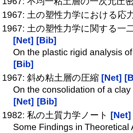
1967: 不均一粘土層の一次元
1967: 土の塑性力学における
1967: 土の塑性力学に関する
[Net]
[Bib]
On the plastic rigid analysis 
[Bib]
1967: 斜め粘土層の圧縮
[Net]
[B
On the consolidation of a clay
[Net]
[Bib]
1982: 私の土質力学ノート
[Net]
Some Findings in Theoretical