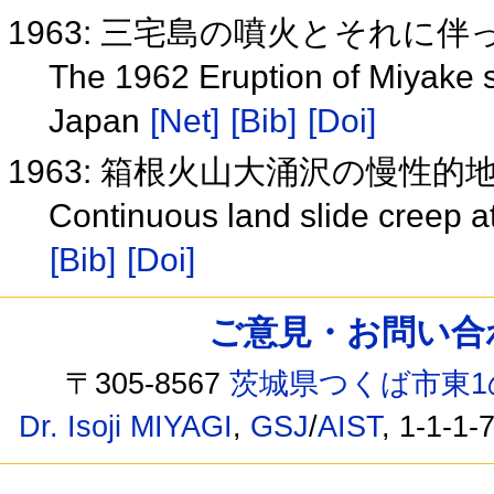
1963: 三宅島の噴火とそれに
The 1962 Eruption of Miyake s
Japan
[Net]
[Bib]
[Doi]
1963: 箱根火山大涌沢の慢性的
Continuous land slide creep
[Bib]
[Doi]
ご意見・お問い合わせ /
〒305-8567
茨城県つくば市東1
Dr. Isoji MIYAGI
,
GSJ
/
AIST
, 1-1-1-