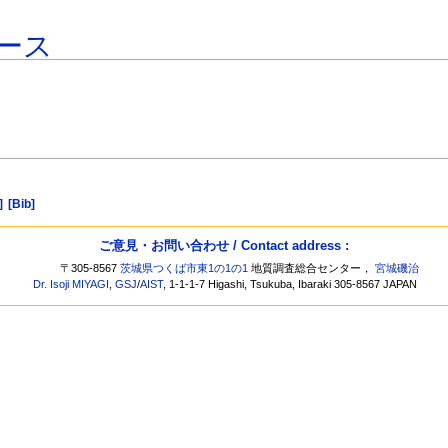
ース
]
[Bib]
ご意見・お問い合わせ / Contact address :
〒305-8567
茨城県つくば市東1の1の1
地質調査総合センター，
宮城磯治
Dr. Isoji MIYAGI
,
GSJ
/
AIST
, 1-1-1-7 Higashi, Tsukuba, Ibaraki 305-8567 JAPAN