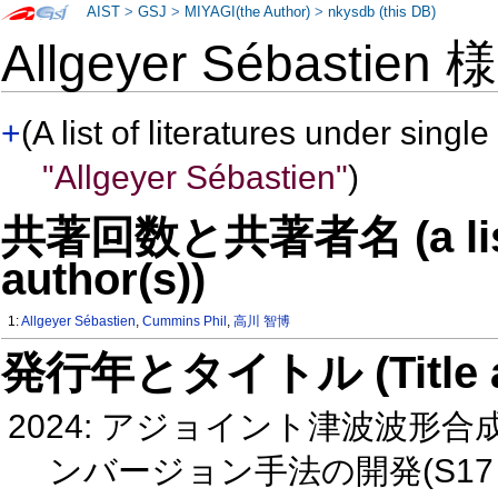
AIST
>
GSJ
>
MIYAGI(the Author)
>
nkysdb (this DB)
Allgeyer Sébastien
+
(A list of literatures under single
"Allgeyer Sébastien"
)
共著回数と共著者名 (a list o
author(s))
1:
Allgeyer Sébastien
,
Cummins Phil
,
高川 智博
発行年とタイトル (Title and 
2024: アジョイント津波波
ンバージョン手法の開発(S17 