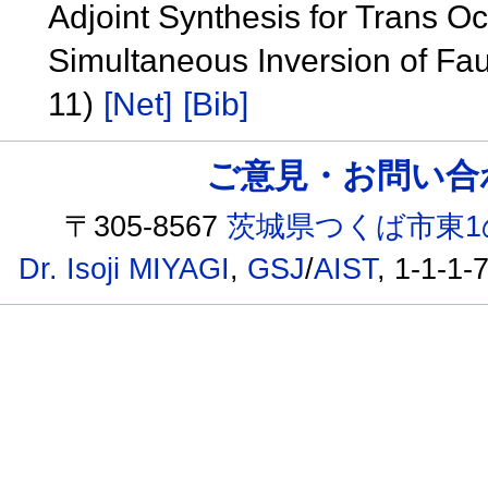
Adjoint Synthesis for Trans 
Simultaneous Inversion of Fau
11)
[Net]
[Bib]
ご意見・お問い合わせ /
〒305-8567
茨城県つくば市東1
Dr. Isoji MIYAGI
,
GSJ
/
AIST
, 1-1-1-