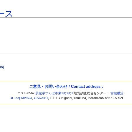
ース
ib]
ご意見・お問い合わせ / Contact address :
〒305-8567
茨城県つくば市東1の1の1
地質調査総合センター，
宮城磯治
Dr. Isoji MIYAGI
,
GSJ
/
AIST
, 1-1-1-7 Higashi, Tsukuba, Ibaraki 305-8567 JAPAN