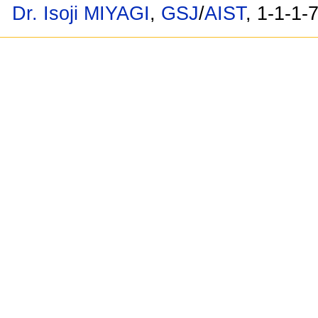
Dr. Isoji MIYAGI
,
GSJ
/
AIST
, 1-1-1-