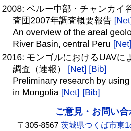
2008: ペルー中部・チャンカ
査団2007年調査概要報告
[Net
An overview of the areal geo
River Basin, central Peru
[Net
2016: モンゴルにおけるUAV
調査（速報）
[Net]
[Bib]
Preliminary research by usin
in Mongolia
[Net]
[Bib]
ご意見・お問い合わせ /
〒305-8567
茨城県つくば市東1