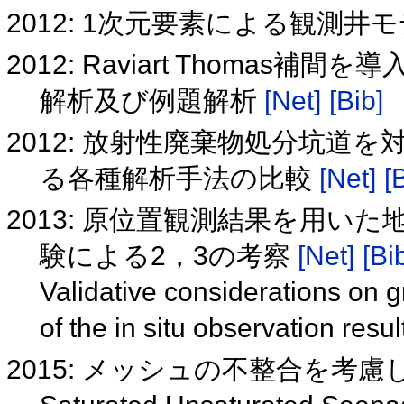
2012: 1次元要素による観測
2012: Raviart Thoma
解析及び例題解析
[Net]
[Bib]
2012: 放射性廃棄物処分坑道
る各種解析手法の比較
[Net]
[
2013: 原位置観測結果を用い
験による2，3の考察
[Net]
[Bi
Validative considerations on 
of the in situ observation resu
2015: メッシュの不整合を考