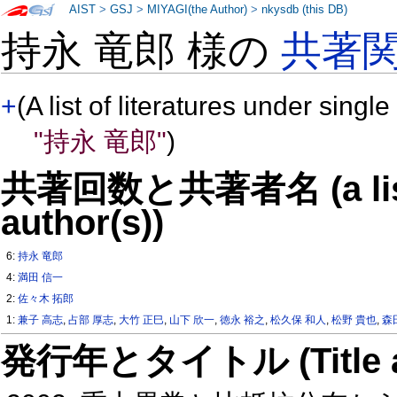
AIST
>
GSJ
>
MIYAGI(the Author)
>
nkysdb (this DB)
持永 竜郎 様の
共著
+
(A list of literatures under single
"持永 竜郎"
)
共著回数と共著者名 (a list o
author(s))
6:
持永 竜郎
4:
満田 信一
2:
佐々木 拓郎
1:
兼子 高志
,
占部 厚志
,
大竹 正巳
,
山下 欣一
,
徳永 裕之
,
松久保 和人
,
松野 貴也
,
森
発行年とタイトル (Title and 