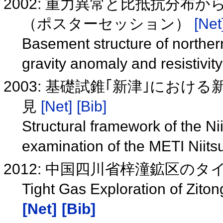
2002: 重力異常と比抵抗分布
（ポスターセッション）
[Net
Basement structure of norther
gravity anomaly and resistivit
2003: 基礎試錐｢新津｣にお
見
[Net]
[Bib]
Structural framework of the N
examination of the METI Niits
2012: 中国四川省梓潼鉱区の
Tight Gas Exploration of Zito
[Net]
[Bib]