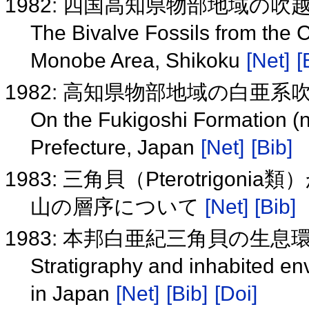
1982: 四国高知県物部地域の
The Bivalve Fossils from the 
Monobe Area, Shikoku
[Net]
[
1982: 高知県物部地域の白亜
On the Fukigoshi Formation (
Prefecture, Japan
[Net]
[Bib]
1983: 三角貝（Pterotrig
山の層序について
[Net]
[Bib]
1983: 本邦白亜紀三角貝の生
Stratigraphy and inhabited en
in Japan
[Net]
[Bib]
[Doi]