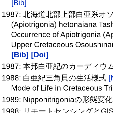
[Bib]
1987: 北海道北部上部白亜系オソウシ
(Apiotrigonia) hetonaiana
Occurrence of Apiotrigonia (Ap
Upper Cretaceous Osoushinai
[Bib]
[Doi]
1987: 本邦白亜紀のカーディウ
1988: 白亜紀三角貝の生活様式
[
Mode of Life in Cretaceous T
1989: Nipponitrigoniaの形態変
1998: リモートセンシングと