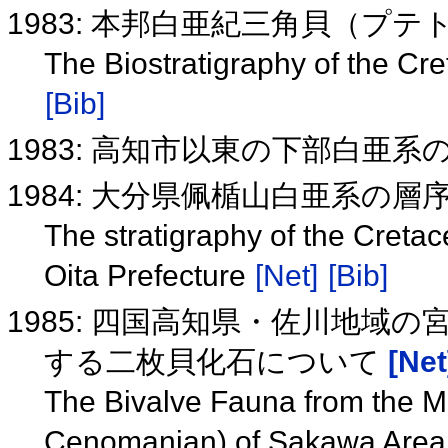
1983: 本邦白亜紀三角貝（プ
The Biostratigraphy of the Cr
[Bib]
1983: 高知市以東の下部白亜
1984: 大分県佩楯山白亜系の層
The stratigraphy of the Creta
Oita Prefecture
[Net]
[Bib]
1985: 四国高知県・佐川地域の宮ノ
する二枚貝化石について
[Net
The Bivalve Fauna from the 
Cenomanian) of Sakawa Area