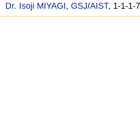
Dr. Isoji MIYAGI
,
GSJ
/
AIST
, 1-1-1-