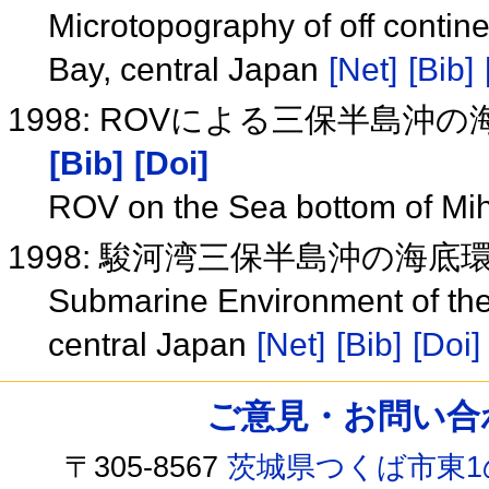
Microtopography of off contine
Bay, central Japan
[Net]
[Bib]
1998: ROVによる三保半島
[Bib]
[Doi]
ROV on the Sea bottom of Mi
1998: 駿河湾三保半島沖の海底
Submarine Environment of the 
central Japan
[Net]
[Bib]
[Doi]
ご意見・お問い合わせ /
〒305-8567
茨城県つくば市東1