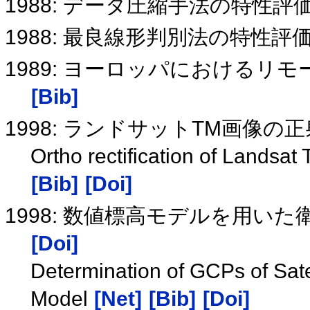
1988: データ圧縮手法の特性
1988: 最良線形判別法の特性
1989: ヨーロッパにおける
[Bib]
1998: ランドサットTM画像
Ortho rectification of Landsat
[Bib]
[Doi]
1998: 数値標高モデルを用い
[Doi]
Determination of GCPs of Satel
Model
[Net]
[Bib]
[Doi]