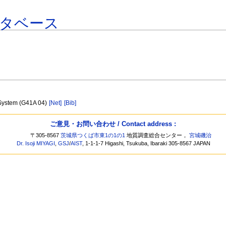
タベース
 System (G41A 04)
[Net]
[Bib]
ご意見・お問い合わせ / Contact address :
〒305-8567
茨城県つくば市東1の1の1
地質調査総合センター，
宮城磯治
Dr. Isoji MIYAGI
,
GSJ
/
AIST
, 1-1-1-7 Higashi, Tsukuba, Ibaraki 305-8567 JAPAN