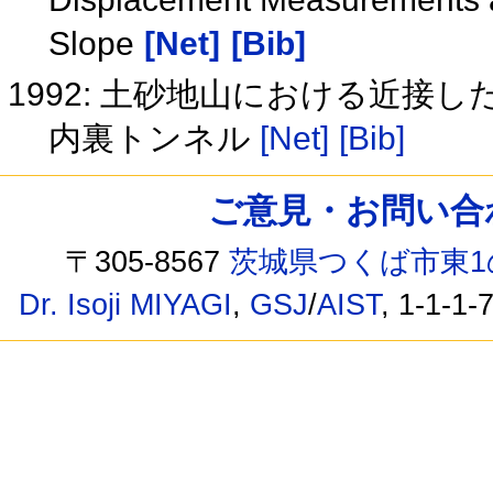
Slope
[Net]
[Bib]
1992: 土砂地山における近接
内裏トンネル
[Net]
[Bib]
ご意見・お問い合わせ /
〒305-8567
茨城県つくば市東1
Dr. Isoji MIYAGI
,
GSJ
/
AIST
, 1-1-1-