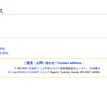
ス
[Bib]
]
[Bib]
ご意見・お問い合わせ / Contact address :
〒305-8567
茨城県つくば市東1の1の1
地質調査総合センター，
宮城磯治
Dr. Isoji MIYAGI
,
GSJ
/
AIST
, 1-1-1-7 Higashi, Tsukuba, Ibaraki 305-8567 JAPAN