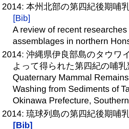
2014: 本州北部の第四紀後期
[Bib]
A review of recent researches
assemblages in northern Ho
2014: 沖縄県伊良部島のタ
よって得られた第四紀の哺乳
Quaternary Mammal Remains 
Washing from Sediments of Ta
Okinawa Prefecture, Souther
2014: 琉球列島の第四紀後期
[Bib]