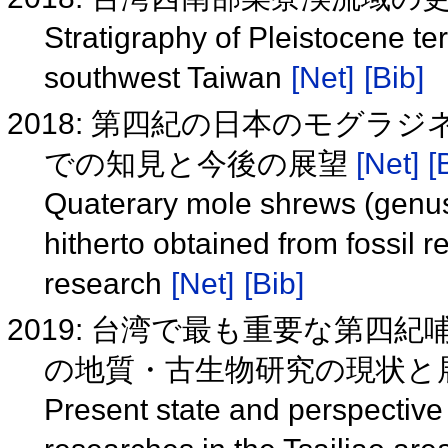
Stratigraphy of Pleistocene ter
southwest Taiwan
[Net]
[Bib]
2018: 第四紀の日本のモグラ
での知見と今後の展望
[Net]
[
Quaterary mole shrews (genu
hitherto obtained from fossil r
research
[Net]
[Bib]
2019: 台湾で最も重要な第四
の地質・古生物研究の現状と展望
Present state and perspective 