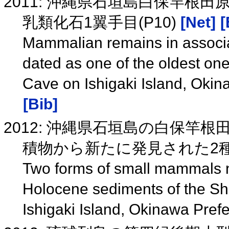
2011: 沖縄県石垣島白保竿根
乳類化石1翼手目(P10)
[Net]
[
Mammalian remains in associ
dated as one of the oldest on
Cave on Ishigaki Island, Oki
[Bib]
2012: 沖縄県石垣島の白保竿
積物から新たに発見された2
Two forms of small mammals n
Holocene sediments of the Sh
Ishigaki Island, Okinawa Pref