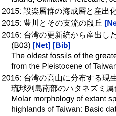
2015: 設楽層群の海成層と産出
2015: 豊川とその支流の段丘
[Ne
2016: 台湾の更新統から産出
(B03)
[Net]
[Bib]
The oldest fossils of the great
from the Pleistocene of Taiwa
2016: 台湾の高山に分布する
琉球列島南部のハタネズミ属化
Molar morphology of extant sp
highlands of Taiwan: Basic dat