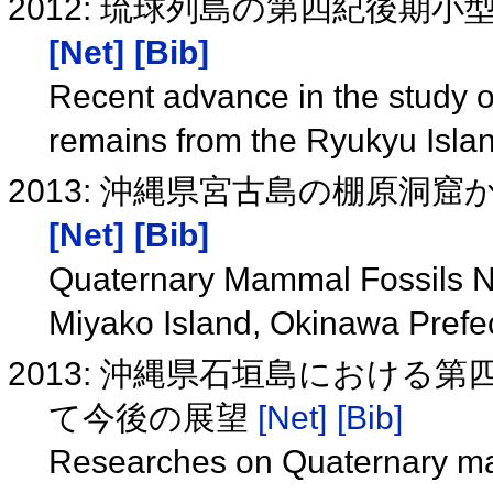
2012: 琉球列島の第四紀後期小
[Net]
[Bib]
Recent advance in the study 
remains from the Ryukyu Isla
2013: 沖縄県宮古島の棚原洞
[Net]
[Bib]
Quaternary Mammal Fossils N
Miyako Island, Okinawa Prefe
2013: 沖縄県石垣島における
て今後の展望
[Net]
[Bib]
Researches on Quaternary mam