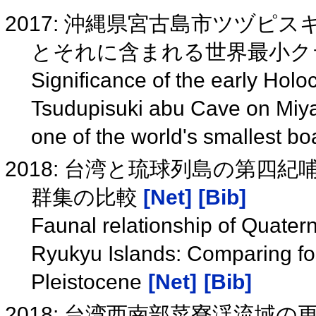
2017: 沖縄県宮古島市ツヅピ
とそれに含まれる世界最小クラ
Significance of the early Ho
Tsudupisuki abu Cave on Miya
one of the world's smallest bo
2018: 台湾と琉球列島の第四
群集の比較
[Net]
[Bib]
Faunal relationship of Quate
Ryukyu Islands: Comparing fo
Pleistocene
[Net]
[Bib]
2018: 台湾西南部菜寮渓流域