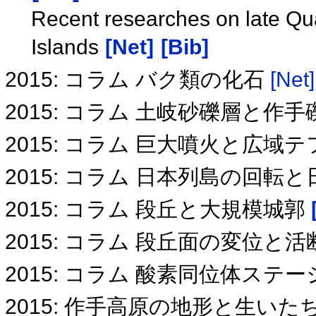
Recent researches on late Q
Islands
[Net]
[Bib]
2015: コラム バク類の化石
[Net]
2015: コラム 土岐砂礫層と作
2015: コラム 巨大噴火と広域
2015: コラム 日本列島の回転
2015: コラム 段丘と大規模城郭
2015: コラム 段丘面の変位と
2015: コラム 酸素同位体ス
2015: 作手高原の地形と生いた