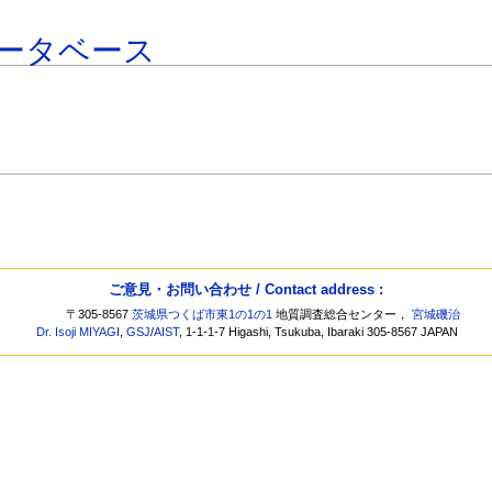
ータベース
ご意見・お問い合わせ / Contact address :
〒305-8567
茨城県つくば市東1の1の1
地質調査総合センター，
宮城磯治
Dr. Isoji MIYAGI
,
GSJ
/
AIST
, 1-1-1-7 Higashi, Tsukuba, Ibaraki 305-8567 JAPAN