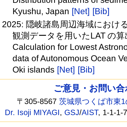
Kyushu, Japan
[Net]
[Bib]
2025: 隠岐諸島周辺海域におけ
観測データを用いたLAT の
Calculation for Lowest Astro
data of Autonomous Ocean Veh
Oki islands
[Net]
[Bib]
ご意見・お問い合わせ /
〒305-8567
茨城県つくば市東1
Dr. Isoji MIYAGI
,
GSJ
/
AIST
, 1-1-1-