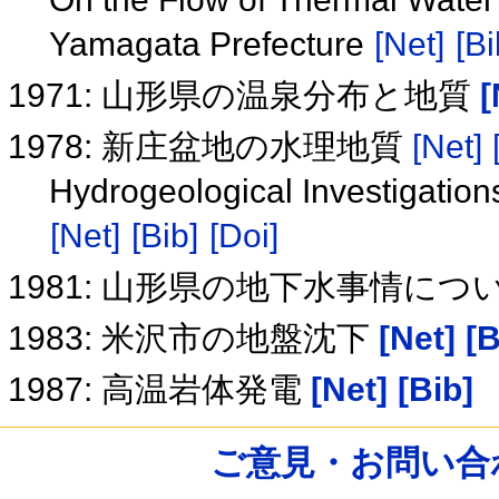
Yamagata Prefecture
[Net]
[Bi
1971: 山形県の温泉分布と地質
[
1978: 新庄盆地の水理地質
[Net]
Hydrogeological Investigation
[Net]
[Bib]
[Doi]
1981: 山形県の地下水事情につ
1983: 米沢市の地盤沈下
[Net]
[B
1987: 高温岩体発電
[Net]
[Bib]
ご意見・お問い合わせ /