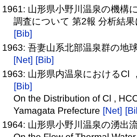
1961: 山形県小野川温泉の機構
調査について 第2報 分析結果
[Bib]
1963: 吾妻山系北部温泉群の地
[Net]
[Bib]
1963: 山形県内温泉におけるCl 
[Bib]
On the Distribution of Cl , H
Yamagata Prefecture
[Net]
[Bi
1964: 山形県小野川温泉の湧
On the Flow of Thermal Water