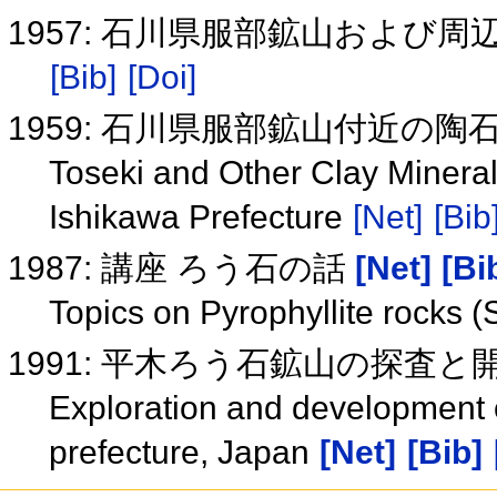
1957: 石川県服部鉱山および
[Bib]
[Doi]
1959: 石川県服部鉱山付近の
Toseki and Other Clay Mineral
Ishikawa Prefecture
[Net]
[Bib
1987: 講座 ろう石の話
[Net]
[Bi
Topics on Pyrophyllite rocks 
1991: 平木ろう石鉱山の探査と
Exploration and development o
prefecture, Japan
[Net]
[Bib]