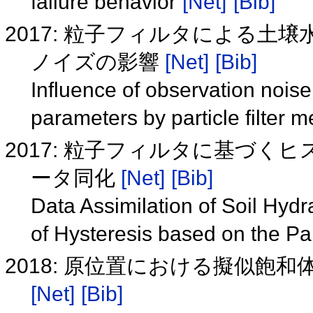
failure behavior
[Net]
[Bib]
2017: 粒子フィルタによる
ノイズの影響
[Net]
[Bib]
Influence of observation noise
parameters by particle filter 
2017: 粒子フィルタに基づ
ータ同化
[Net]
[Bib]
Data Assimilation of Soil Hydr
of Hysteresis based on the Par
2018: 原位置における擬似飽
[Net]
[Bib]