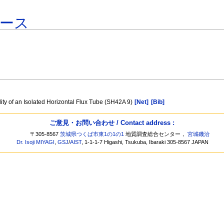
ース
ity of an Isolated Horizontal Flux Tube (SH42A 9)
[Net]
[Bib]
ご意見・お問い合わせ / Contact address :
〒305-8567
茨城県つくば市東1の1の1
地質調査総合センター，
宮城磯治
Dr. Isoji MIYAGI
,
GSJ
/
AIST
, 1-1-1-7 Higashi, Tsukuba, Ibaraki 305-8567 JAPAN