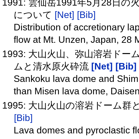
1991: 雲仙岳1991年5月2
について
[Net]
[Bib]
Distribution of accretionary lap
flow at Mt. Unzen, Japan, 28
1993: 大山火山、弥山溶岩ド
ムと清水原火砕流
[Net]
[Bib]
Sankoku lava dome and Shimiz
than Misen lava dome, Daise
1995: 大山火山の溶岩ドー
[Bib]
Lava domes and pyroclastic f