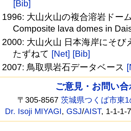
[Bib]
1996: 大山火山の複合溶岩ド
Composite lava domes in Da
2000: 大山火山 日本海岸に
たずねて
[Net]
[Bib]
2007: 鳥取県岩石データベース
[
ご意見・お問い合わせ /
〒305-8567
茨城県つくば市東1
Dr. Isoji MIYAGI
,
GSJ
/
AIST
, 1-1-1-