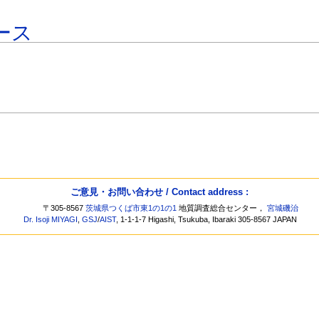
ース
ご意見・お問い合わせ / Contact address :
〒305-8567
茨城県つくば市東1の1の1
地質調査総合センター，
宮城磯治
Dr. Isoji MIYAGI
,
GSJ
/
AIST
, 1-1-1-7 Higashi, Tsukuba, Ibaraki 305-8567 JAPAN