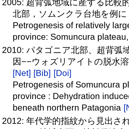
2005: 超背弧地域に産する比
北部，ソムンクラ台地を例
Petrogenesis of relatively lar
province: Somuncura plateau,
2010: パタゴニア北部、超
因−−ウォズリアイトの脱水
[Net]
[Bib]
[Doi]
Petrogenesis of Somuncura pla
province : Dehydration induce
beneath northern Patagonia
[
2012: 年代学的指紋から見