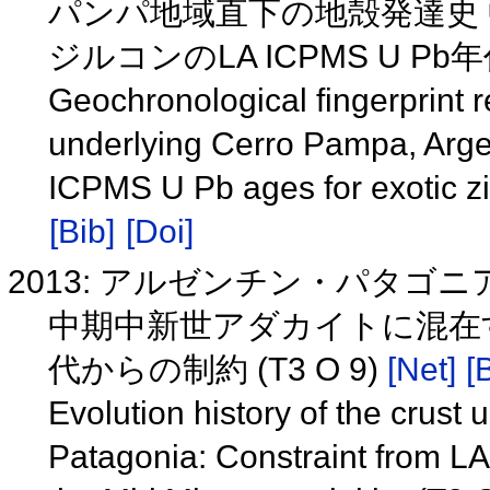
パンパ地域直下の地殻発達史
ジルコンのLA ICPMS U P
Geochronological fingerprint re
underlying Cerro Pampa, Arge
ICPMS U Pb ages for exotic z
[Bib]
[Doi]
2013: アルゼンチン・パタ
中期中新世アダカイトに混在する
代からの制約 (T3 O 9)
[Net]
[
Evolution history of the crust
Patagonia: Constraint from LA