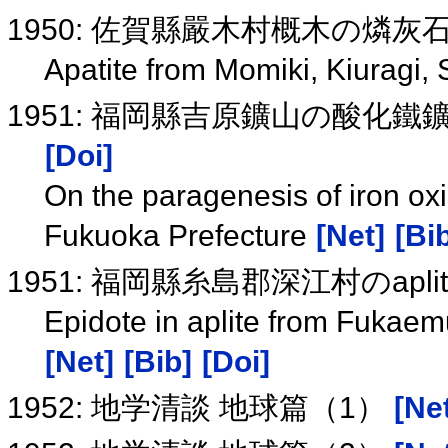
1950: 佐賀縣嚴木村概木の燐
Apatite from Momiki, Kiuragi,
1951: 福岡縣吉原鑛山の酸化
[Doi]
On the paragenesis of iron oxi
Fukuoka Prefecture
[Net]
[Bi
1951: 福岡縣糸島郡深江村のap
Epidote in aplite from Fukaem
[Net]
[Bib]
[Doi]
1952: 地学清談 地球篇（1）
[Ne