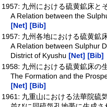
1957: 九州における硫黄鉱床
A Relation between the Sulphu
[Net]
[Bib]
1957: 九州各地における硫黄
A Relation between Sulphur De
District of Kyushu
[Net]
[Bib]
1958: 九州における硫黄鉱床
The Formation and the Prospec
[Net]
[Bib]
1961: 九重山における法華院
並びに同硫気孔地帯に生成さ