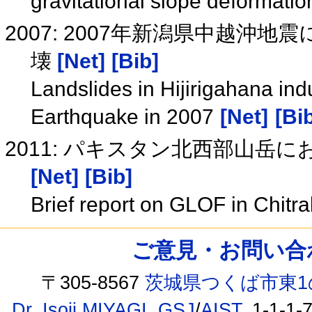
gravitational slope deformati
2007: 2007年新潟県中越
壊
[Net]
[Bib]
Landslides in Hijirigahana in
Earthquake in 2007
[Net]
[Bi
2011: パキスタン北西部山岳
[Net]
[Bib]
Brief report on GLOF in Chitr
ご意見・お問い合わせ /
〒305-8567
茨城県つくば市東1
Dr. Isoji MIYAGI
,
GSJ
/
AIST
, 1-1-1-