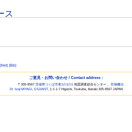
ース
[Net]
[Bib]
ご意見・お問い合わせ / Contact address :
〒305-8567
茨城県つくば市東1の1の1
地質調査総合センター，
宮城磯治
Dr. Isoji MIYAGI
,
GSJ
/
AIST
, 1-1-1-7 Higashi, Tsukuba, Ibaraki 305-8567 JAPAN