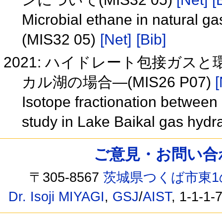
Microbial ethane in natural ga
(MIS32 05)
[Net]
[Bib]
2021: ハイドレート包接ガ
カル湖の場合―(MIS26 P07)
[
Isotope fractionation betwee
study in Lake Baikal gas hyd
ご意見・お問い合わせ /
〒305-8567
茨城県つくば市東1
Dr. Isoji MIYAGI
,
GSJ
/
AIST
, 1-1-1-