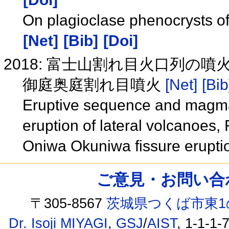
On plagioclase phenocrysts of
[Net]
[Bib]
[Doi]
2018: 富士山割れ目火口列の
御庭奥庭割れ目噴火
[Net]
[Bib
Eruptive sequence and magmat
eruption of lateral volcanoes,
Oniwa Okuniwa fissure erupt
ご意見・お問い合わせ /
〒305-8567
茨城県つくば市東1
Dr. Isoji MIYAGI
,
GSJ
/
AIST
, 1-1-1-