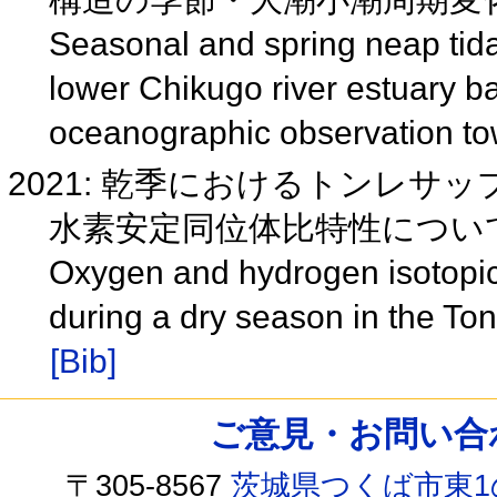
Seasonal and spring neap tida
lower Chikugo river estuary b
oceanographic observation t
2021: 乾季におけるトンレ
水素安定同位体比特性について(H
Oxygen and hydrogen isotopic
during a dry season in the T
[Bib]
ご意見・お問い合わせ /
〒305-8567
茨城県つくば市東1