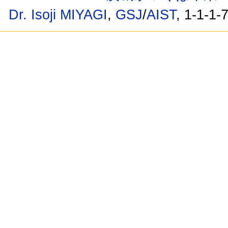
Dr. Isoji MIYAGI
,
GSJ
/
AIST
, 1-1-1-